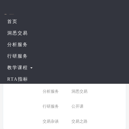
首页
课程列表
查看公开课
洞悉交易
分析服务
所有分类：
入门课程
行研服务
分类:
全部
入门课程
教学课程
普通课程
进阶课程
RTA指标
分析服务
洞悉交易
行研服务
公开课
交易杂谈
交易之路