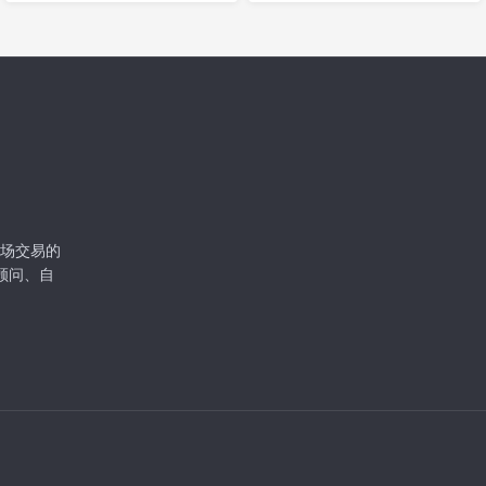
级市场交易的
顾问、自