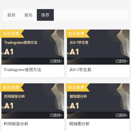
最新
最热
推荐
已完结
已完结
Tradingview使用方法
从0-1学交易
已完结
已完结
时间框架分析
蜡烛图分析