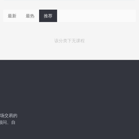
最新
最热
推荐
该分类下无课程
级市场交易的
顾问、自