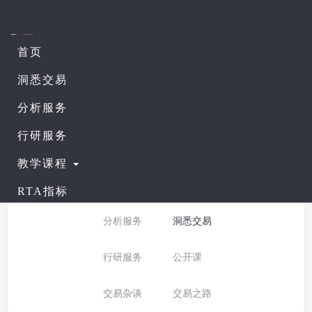
首页
课程列表
查看公开课
洞悉交易
分析服务
所有分类：
洞悉交易
行研服务
分类:
全部
入门课程
教学课程
普通课程
进阶课程
RTA指标
分析服务
洞悉交易
行研服务
公开课
交易杂谈
交易之路