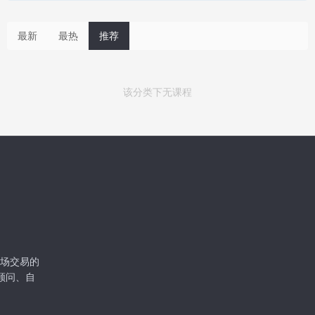
最新
最热
推荐
该分类下无课程
级市场交易的
顾问、自