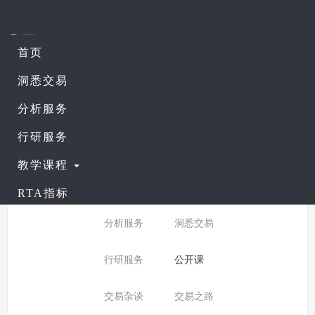
首页
课程列表
查看公开课
洞悉交易
分析服务
所有分类：
公开课
行研服务
分类:
全部
入门课程
教学课程
普通课程
进阶课程
RTA指标
分析服务
洞悉交易
行研服务
公开课
交易杂谈
交易之路