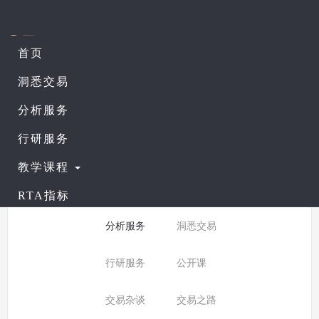
首页
课程列表
查看公开课
洞悉交易
分析服务
所有分类：
分析服务
行研服务
分类:
全部
入门课程
教学课程
普通课程
进阶课程
RTA指标
分析服务
洞悉交易
行研服务
公开课
交易杂谈
交易之路