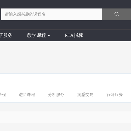
研服务
教学课程
RTA指标
课程
进阶课程
分析服务
洞悉交易
行研服务