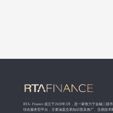
RTA- Finance 成立于2020年3月，是一家致力于金融二
综合服务型平台，主要涵盖交易知识普及推广、交易技术