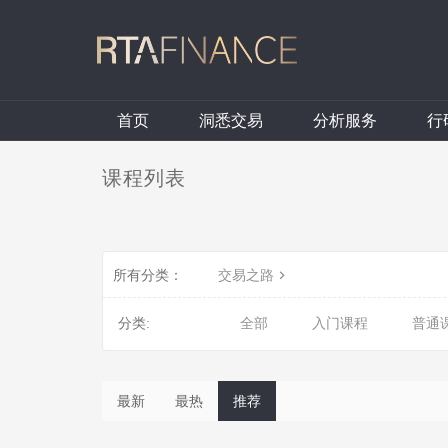
首页
洞悉交易
分析服务
行
课程列表
所有分类：
交易之路
分类:
全部
入门课程
普通
最新
最热
推荐