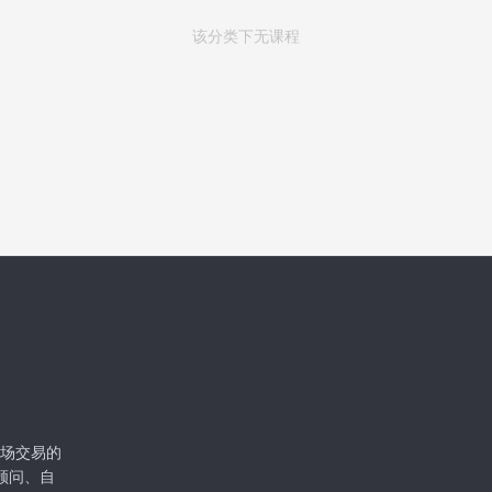
该分类下无课程
级市场交易的
顾问、自