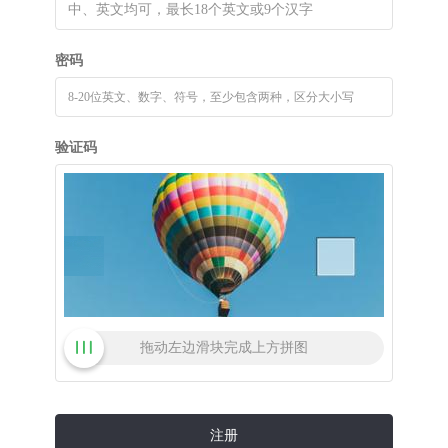
密码
验证码
拖动左边滑块完成上方拼图
注册